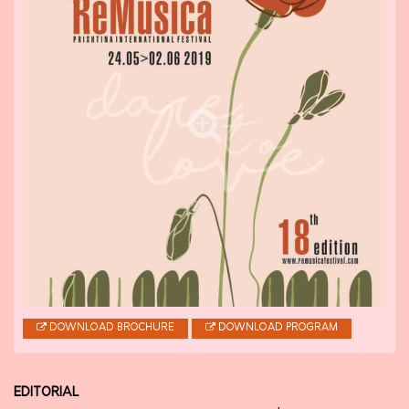
DOWNLOAD BROCHURE
DOWNLOAD PROGRAM
EDITORIAL