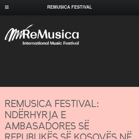
REMUSICA FESTIVAL
REMUSICA FESTIVAL:
NDËRHYRJA E
AMBASADORES SË
REPUBLIKËS SË KOSOVËS NË