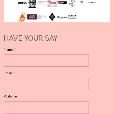
HAVE YOUR SAY
Name:
*
Email:
*
Website: