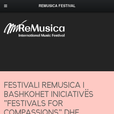
REMUSICA FESTIVAL
FESTIVALI REMUSICA I
BASHKOHET INICIATIVËS
“FESTIVALS FOR
COMPASSIONS” DHE