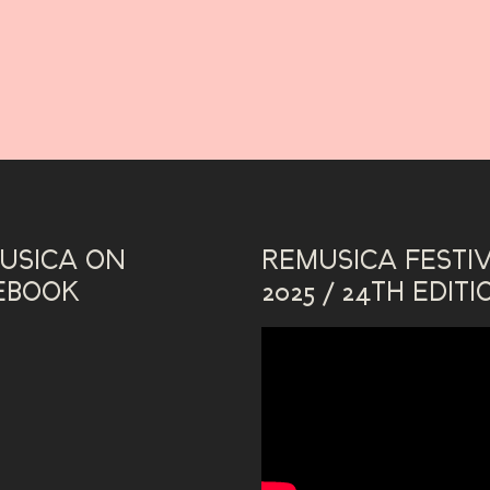
USICA ON
REMUSICA FESTI
EBOOK
2025 / 24TH EDITI