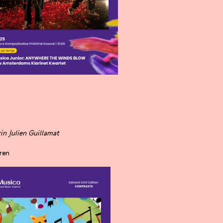
n Julien Guillamat
ren