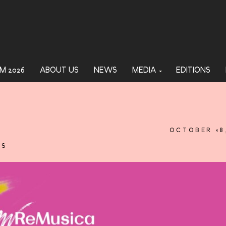
M 2026
ABOUT US
NEWS
MEDIA
EDITIONS
OCTOBER 18
TS