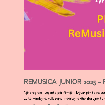
REMUSICA JUNIOR 2025 –
Një program i veçantë për fëmijë, i krijuar për të nxitu
Le të këndojnë, vallëzojnë, ndërtojnë dhe zbulojnë të 