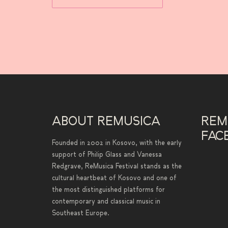
ABOUT REMUSICA
REM
FAC
Founded in 2002 in Kosovo, with the early
support of Philip Glass and Vanessa
Redgrave, ReMusica Festival stands as the
cultural heartbeat of Kosovo and one of
the most distinguished platforms for
contemporary and classical music in
Southeast Europe.