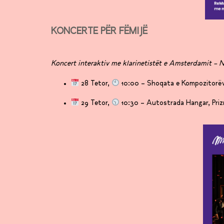
KONCERTE PËR FËMIJË
Koncert interaktiv me klarinetistët e Amsterdamit –
28 Tetor,
10:00 – Shoqata e Kompozitorëve
29 Tetor,
10:30 – Autostrada Hangar, Priz