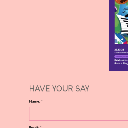
HAVE YOUR SAY
Name:
*
Email:
*