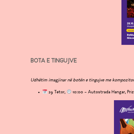
BOTA E TINGUJVE
Udhëtim imagjinar në botën e tingujve me kompozitori
29 Tetor,
10:00 – Autostrada Hangar, Priz