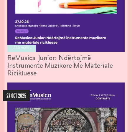
READ MORE »
ReMusica Junior: Ndërtojmë
Instrumente Muzikore Me Materiale
Ricikluese
27 OCT 2025