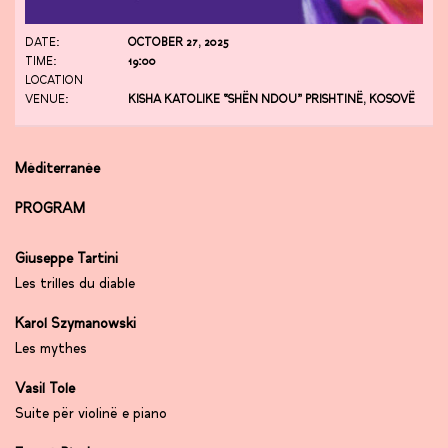
DATE:
OCTOBER 27, 2025
TIME:
19:00
LOCATION
VENUE:
KISHA KATOLIKE “SHËN NDOU” PRISHTINË, KOSOVË
Méditerranée
PROGRAM
Giuseppe Tartini
Les trilles du diable
Karol Szymanowski
Les mythes
⁠Vasil Tole
Suite për violinë e piano