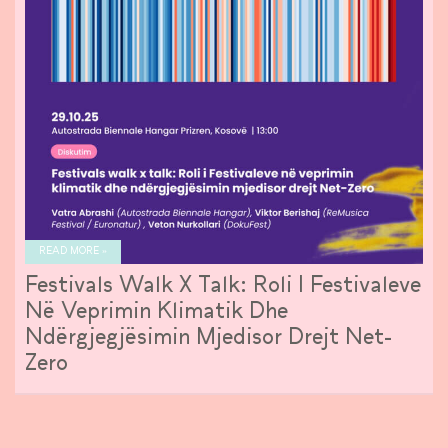
READ MORE »
Festivals Walk X Talk: Roli I Festivaleve
Në Veprimin Klimatik Dhe
Ndërgjegjësimin Mjedisor Drejt Net-
Zero