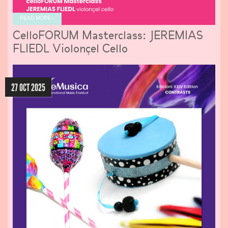
READ MORE »
CelloFORUM Masterclass: JEREMIAS
FLIEDL Violonçel Cello
27 OCT 2025