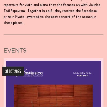
repertoire for violin and piano that she focuses on with violinist
Tedi Papavrami. Together in 2018, they received the Barocksaal
prize in Kyoto, awarded to the best concert of the season in
these places.
EVENTS
31 OCT 2025