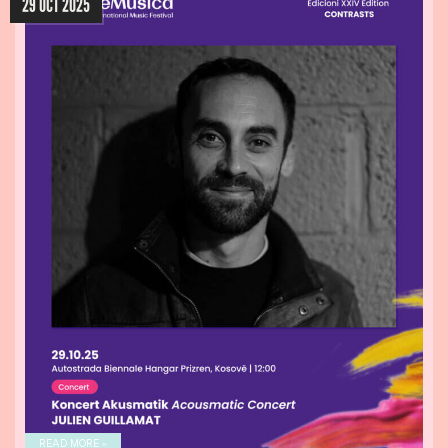
29 OCT 2025
READ MORE »