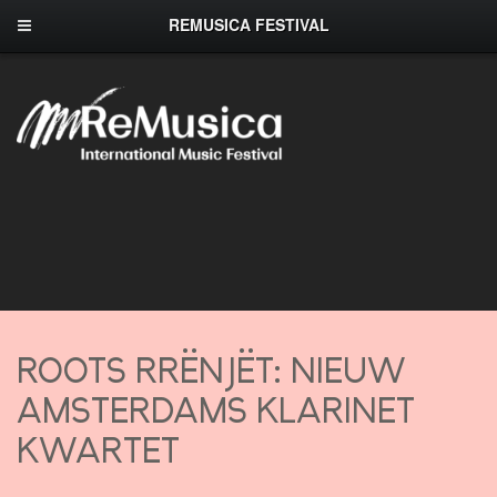
REMUSICA FESTIVAL
ROOTS RRËNJËT: NIEUW
AMSTERDAMS KLARINET
KWARTET