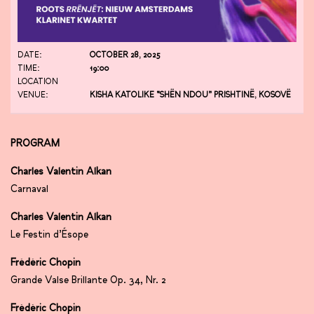
DATE:
OCTOBER 28, 2025
TIME:
19:00
LOCATION
VENUE:
KISHA KATOLIKE “SHËN NDOU” PRISHTINË, KOSOVË
PROGRAM
Charles Valentin Alkan
Carnaval
Charles Valentin Alkan
Le Festin d’Ésope
Frédéric Chopin
Grande Valse Brillante Op. 34, Nr. 2
Frédéric Chopin