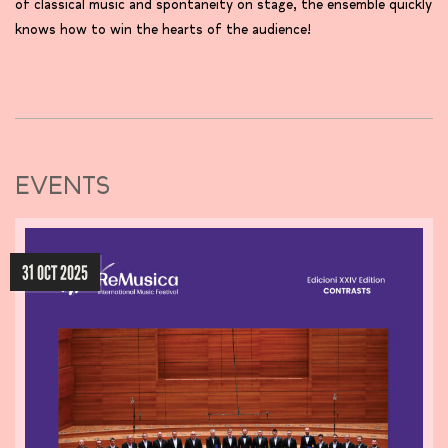
of classical music and spontaneity on stage, the ensemble quickly
knows how to win the hearts of the audience!
EVENTS
31 OCT 2025