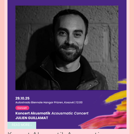
READ MORE »