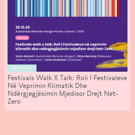
READ MORE »
Festivals Walk X Talk: Roli I Festivaleve
Në Veprimin Klimatik Dhe
Ndërgjegjësimin Mjedisor Drejt Net-
Zero