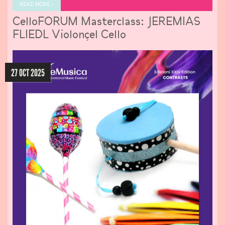
READ MORE »
CelloFORUM Masterclass: JEREMIAS
FLIEDL Violonçel Cello
27 OCT 2025