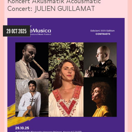
Koncert Akusmatik Acousmatic
Concert: JULIEN GUILLAMAT
29 OCT 2025