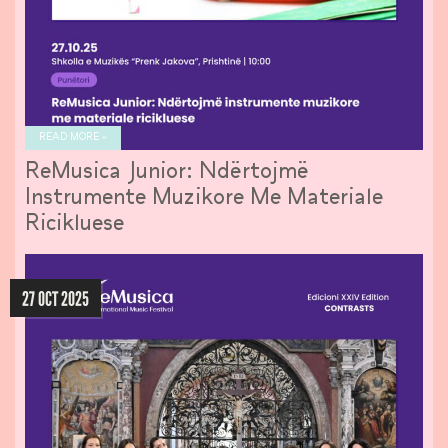
READ MORE »
ReMusica Junior: Ndërtojmë
Instrumente Muzikore Me Materiale
Ricikluese
27 OCT 2025