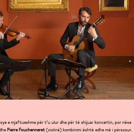
sye e mjaftueshme për t’u ulur dhe për të shijuar koncertin, por nëse
 dhe
Pierre Fouchenneret
(violinë) kombinimi është edhe më i përsosur.