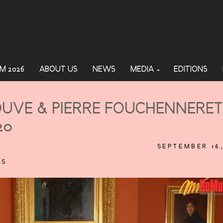
M 2026
ABOUT US
NEWS
MEDIA
EDITIONS
JOUVE & PIERRE FOUCHENNERET
20
SEPTEMBER 16
TS