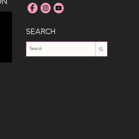
ON
SEARCH