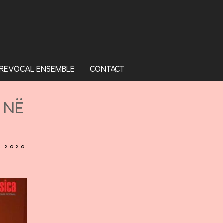
REVOCAL ENSEMBLE
CONTACT
 NË
, 2020