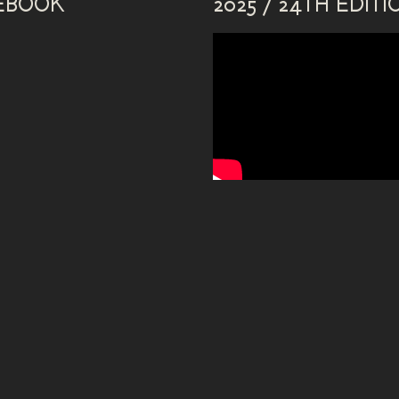
EBOOK
2025 / 24TH EDITI