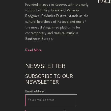
FAC
Founded in 2002 in Kosovo, with the early
support of Philip Glass and Vanessa
Redgrave, ReMusica Festival stands as the
cultural heartbeat of Kosovo and one of
the most distinguished platforms for
contemporary and classical music in
Southeast Europe.
Read More
NEWSLETTER
SUBSCRIBE TO OUR
NEWSLETTER
Email address: