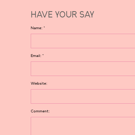
HAVE YOUR SAY
Name:
*
Email:
*
Website:
Comment: