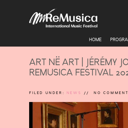
HOME
PROGRA
ART NË ART | JÉRÉMY 
REMUSICA FESTIVAL 20
FILED UNDER:
NEWS
NO COMMEN