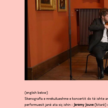
(english below)
Skenografia e mrekullueshme e koncertit do të ishte ar
performuesit janë ata siç ishin :
Jérémy Jouve
(kitarë)